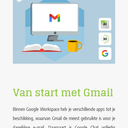
Van start met Gmail
Binnen Google Workspace heb je verschillende apps tot je
beschikking, waarvan Gmail de meest gebruikte is voor je
dagelijkse e-mail. Daarnaast is Google Chat volledig