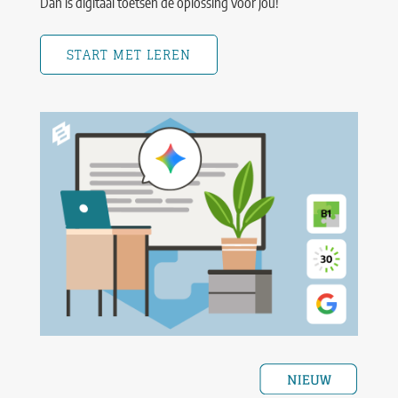
Dan is digitaal toetsen de oplossing voor jou!
START MET LEREN