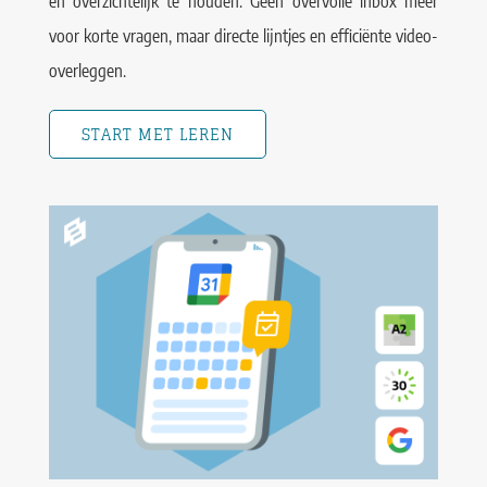
en overzichtelijk te houden. Geen overvolle inbox meer
voor korte vragen, maar directe lijntjes en efficiënte video-
overleggen.
START MET LEREN