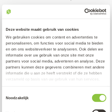
voorbeeldteksten of het samenvatten van lange
documenten.
START MET LEREN
Deze website maakt gebruik van cookies
We gebruiken cookies om content en advertenties te
personaliseren, om functies voor social media te bieden
en om ons websiteverkeer te analyseren. Ook delen we
informatie over uw gebruik van onze site met onze
partners voor social media, adverteren en analyse. Deze
partners kunnen deze gegevens combineren met andere
informatie die u aan ze heeft verstrekt of die ze hebben
verzameld op basis van uw gebruik van hun services.
Toestemmingsselectie
Noodzakelijk