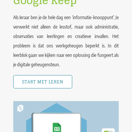
Google Keep
Als leraar ben je de hele dag een ‘informatie-knooppunt’. Je
verwerkt niet alleen de lesstof, maar ook administratie,
observaties van leerlingen en creatieve invallen. Het
probleem is dat ons werkgeheugen beperkt is. In dit
leerblok gaan we kijken naar een oplossing die fungeert als
je digitale geheugensteun.
START MET LEREN