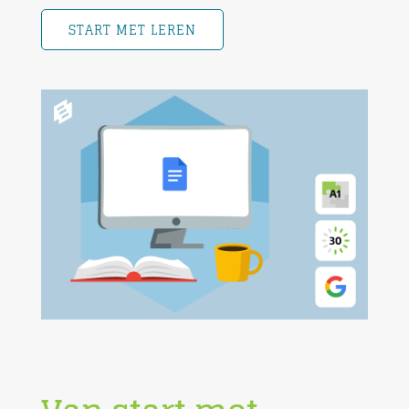
START MET LEREN