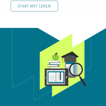
START MET LEREN