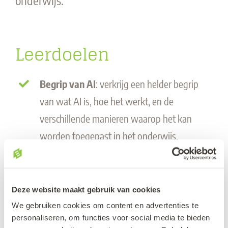
Leerdoelen
Begrip van AI
:
v
erkrijg een helder begrip
van wat AI is, hoe het werkt, en de
verschillende manieren waarop het kan
worden toegepast in het onderwijs.
Potentieel van AI
:
l
eer over het potentieel
van AI om het leren te personaliseren en de
Deze website maakt gebruik van cookies
betrokkenheid van studenten te vergroten,
We gebruiken cookies om content en advertenties te
evenals de ondersteuning die het biedt aan
personaliseren, om functies voor social media te bieden