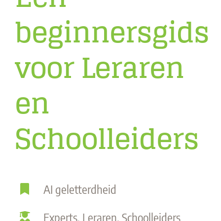
beginnersgids
voor Leraren
en
Schoolleiders
AI geletterdheid
Experts, Leraren, Schoolleiders