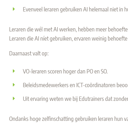
Evenveel leraren gebruiken AI helemaal niet in h
Leraren die wél met AI werken, hebben meer behoefte
Leraren die AI níet gebruiken, ervaren weinig behoef
Daarnaast valt op:
VO-leraren scoren hoger dan PO en SO.
Beleidsmedewerkers en ICT-coördinatoren beoord
Uit ervaring weten we bij Edutrainers dat zond
Ondanks hoge zelfinschatting gebruiken leraren hun vaa