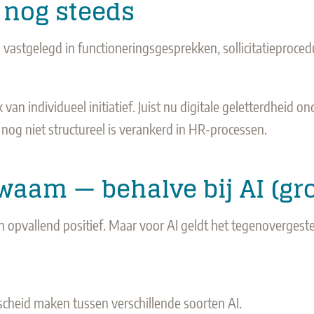
 nog steeds
astgelegd in functioneringsgesprekken, sollicitatieproce
 van individueel initiatief. Juist nu digitale geletterdheid o
nog niet structureel is verankerd in HR-processen.
waam — behalve bij AI (gro
pvallend positief. Maar voor AI geldt het tegenovergeste
scheid maken tussen verschillende soorten AI.