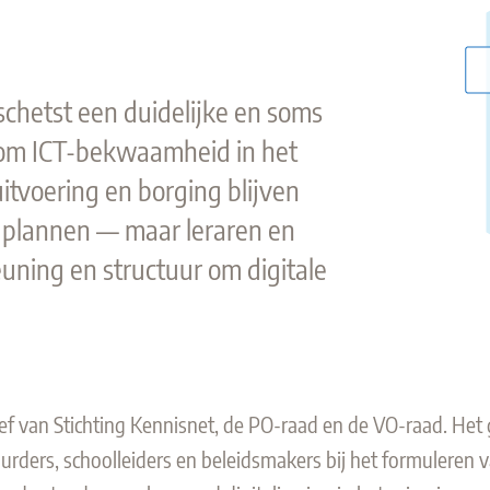
schetst een duidelijke en soms
ndom ICT-bekwaamheid in het
itvoering en borging blijven
n plannen — maar leraren en
euning en structuur om digitale
ief van Stichting Kennisnet, de PO-raad en de VO-raad. Het 
urders, schoolleiders en beleidsmakers bij het formuleren 