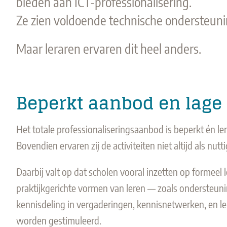
bieden aan ICT-professionalisering.
Ze zien voldoende technische ondersteuni
Maar leraren ervaren dit heel anders.
Beperkt aanbod en lag
Het totale professionaliseringsaanbod is beperkt én l
Bovendien ervaren zij de activiteiten niet altijd als nutt
Daarbij valt op dat scholen vooral inzetten op formeel l
praktijkgerichte vormen van leren — zoals ondersteunin
kennisdeling in vergaderingen, kennisnetwerken, en le
worden gestimuleerd.