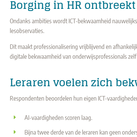
Borging in HR ontbreekt
Ondanks ambities wordt ICT-bekwaamheid nauwelijks v
lesobservaties.
Dit maakt professionalisering vrijblijvend en afhankelijk
digitale bekwaamheid van onderwijsprofessionals zelf 
Leraren voelen zich bek
Respondenten beoordelen hun eigen ICT-vaardigheden o
AI-vaardigheden scoren laag.
Bijna twee derde van de leraren kan geen onder