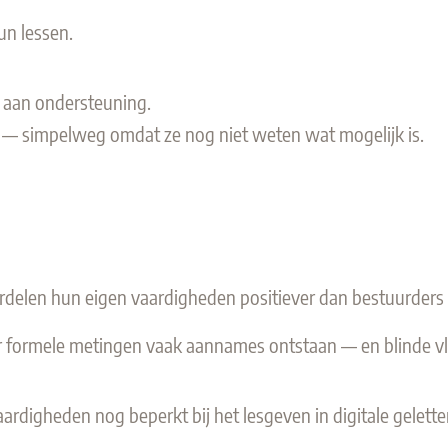
un lessen.
 aan ondersteuning.
te — simpelweg omdat ze nog niet weten wat mogelijk is.
elen hun eigen vaardigheden positiever dan bestuurders e
er formele metingen vaak aannames ontstaan — en blinde v
rdigheden nog beperkt bij het lesgeven in digitale gelette