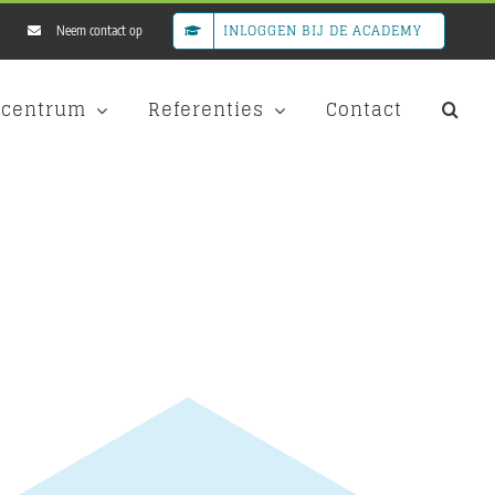
INLOGGEN BIJ DE ACADEMY
Neem contact op
scentrum
Referenties
Contact