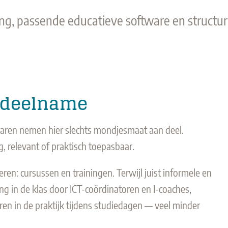
ng, passende educatieve software en structur
e deelname
eraren nemen hier slechts mondjesmaat aan deel.
ig, relevant of praktisch toepasbaar.
eren: cursussen en trainingen. Terwijl juist informele en
g in de klas door ICT-coördinatoren en I-coaches,
ren in de praktijk tijdens studiedagen — veel minder