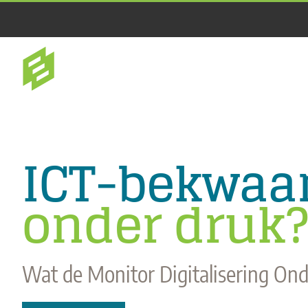
Ga
naar
inhoud
ICT-bekwa
onder druk?
Wat de Monitor Digitalisering Ond