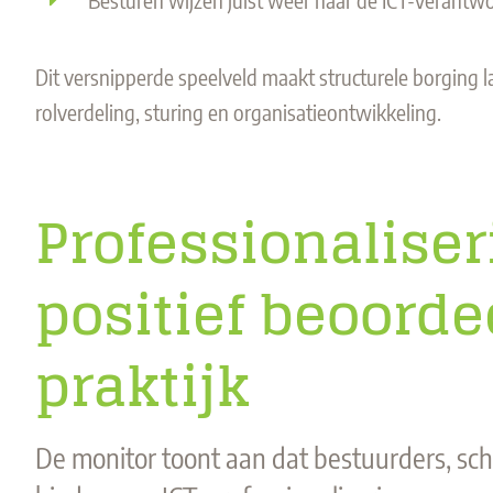
Dit versnipperde speelveld maakt structurele borging l
rolverdeling, sturing en organisatieontwikkeling.
Professionaliser
positief beoorde
praktijk
De monitor toont aan dat bestuurders, scho