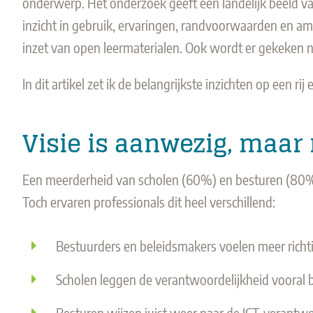
onderwerp. Het onderzoek geeft een landelijk beeld van
inzicht in gebruik, ervaringen, randvoorwaarden en am
inzet van open leermaterialen. Ook wordt er gekeken na
In dit artikel zet ik de belangrijkste inzichten op een ri
Visie is aanwezig, maar
Een meerderheid van scholen (60%) en besturen (80%)
Toch ervaren professionals dit heel verschillend:
Bestuurders en beleidsmakers voelen meer richti
Scholen leggen de verantwoordelijkheid vooral bi
Besturen wijzen juist weer naar de ICT-verantwo