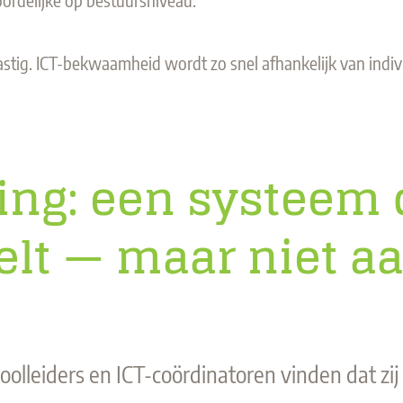
astig. ICT-bekwaamheid wordt zo snel afhankelijk van indivi
ing: een systeem d
elt — maar niet aa
olleiders en ICT-coördinatoren vinden dat zij