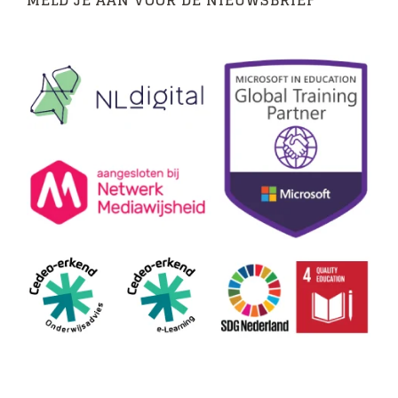
MELD JE AAN VOOR DE NIEUWSBRIEF