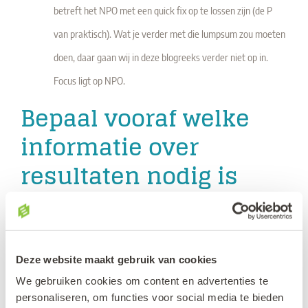
betreft het NPO met een quick fix op te lossen zijn (de P
van praktisch). Wat je verder met die lumpsum zou moeten
doen, daar gaan wij in deze blogreeks verder niet op in.
Focus ligt op NPO.
Bepaal vooraf welke
informatie over
resultaten nodig is
We willen hier graag onderscheid maken tussen
twee begrippen (Earl & LeMahieu, 1997):
Deze website maakt gebruik van cookies
Accounting
Het verzamelen, organiseren en
We gebruiken cookies om content en advertenties te
personaliseren, om functies voor social media te bieden
rapporteren van informatie die gaat over