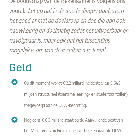
De boodschap van de Rekenkamer is volgens ons
vooral:
‘Let op dat je de goede dingen doet, stem
het goed af met de doelgroep en doe die dan ook
nauwkeurig en doelmatig zodat het uitvoerbaar en
navolgbaar is, maar ook dat het tussentijds
mogelijk is om van de resultaten te leren’.
Geld
Op dit moment wordt € 2,2 miljard incidenteel en € 645
miljoen structureel (toename leerling- en studentaantallen)
toegevoegd aan de OCW-begroting.
Nog eens € 6,3 miljard staat op de Aanvullende post van
het Ministerie van Financiën. Overboeken naar de OCW-