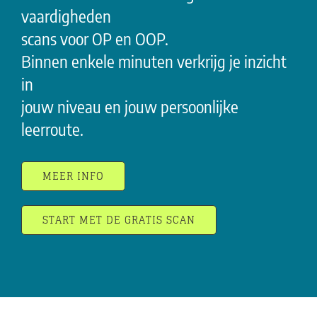
vaardigheden
scans voor OP en OOP.
Binnen enkele minuten verkrijg je inzicht
in
jouw niveau en jouw persoonlijke
leerroute.
MEER INFO
START MET DE GRATIS SCAN