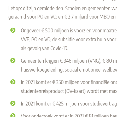
Let op: dit zijn gemiddelden. Scholen en gemeenten waa
geraamd voor PO en VO, en € 2,7 miljard voor MBO en
Ongeveer € 500 miljoen is voorzien voor maatre
VVE, PO en VO, de subsidie voor extra hulp voor 
als gevolg van Covid-19.
Gemeenten krijgen € 346 miljoen (VNG), € 80 mil
huiswerkbegeleiding, sociaal emotioneel welbev
In 2021 komt er € 350 miljoen voor financiële o
studentenreisproduct (OV-kaart) wordt met maxi
In 2021 komt er € 425 miljoen voor studievertrag
Voor onderzoek komt er in 2021 € 81 miljoen besc