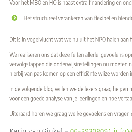
Voor het MBO en HO is naast extra financiering en ond
Het structureel verankeren van flexibel en
blend
Dit is in vogelvlucht wat we nu uit het NPO halen aan f
We realiseren ons dat deze feiten allerlei gevoelens o
vervolgstappen die onderwijsinstellingen nu moeten nem
hierbij van pas komen
op een efficiënte wijze worden i
In de volgende blog willen we de lezers graag helpen 
voor een goede analyse van je leerlingen en hoe verta
Uiteraard horen we graag welke gevoelens en vragen de
Karin van Ginkel –
06-39308091
info@