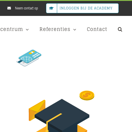
INLOGGEN BIJ DE ACADEMY
Neem contact op
scentrum
Referenties
Contact