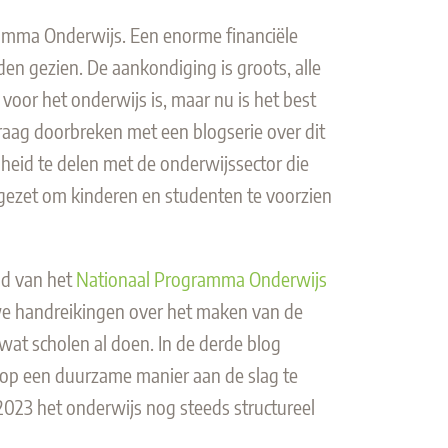
gramma
O
nderwijs. Een enorme financiële
dden gezien. De aankondiging is groots, alle
d voor het onderwijs
is
,
maar nu is het best
aag doorbreken met een blogserie over dit
heid te delen met de onderwijssector die
t gezet om kinderen en studenten te voorzien
oud van het
Nationaal Programma Onderwijs
 we handreikingen over het maken van de
 wat scholen al doen. In de derde blog
op een duurzame manier aan de slag te
2023 het onderwijs nog steeds structureel