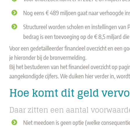
Nog eens € 489 miljoen gaat naar verhoogde ins
Structureel worden scholen en instellingen van 
bedrag is een toevoeging op de € 8,5 miljard di
Voor een gedetailleerder financieel overzicht en een go
je hieronder bij de bronvermelding.
Bij het bestuderen van het financieel overzicht op pag
aangekondigde cijfers. We duiken hier verder in, word
Hoe komt dit geld verv
Daar zitten een aantal voorwaard
Niet meedoen is geen optie (welke consequenties 