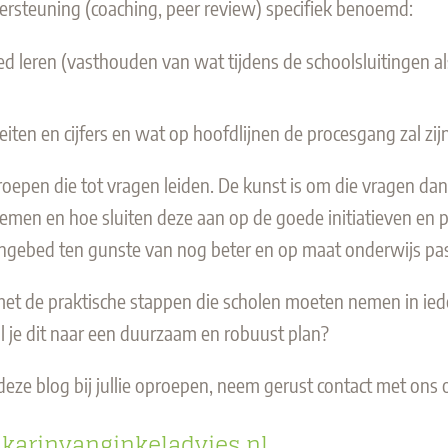
ersteuning (coaching, peer review) specifiek benoemd:
ed
leren (vasthouden van wat tijdens de schoolsluitingen als 
eiten en cijfers en wat op hoofdlijnen de procesgang zal zijn
proepen die tot vragen leiden. De kunst is om die vragen d
en en hoe sluiten deze aan op de goede initiatieven en pro
ngebed ten gunste van nog beter en op maat onderwijs passe
met de praktische stappen die scholen moeten nemen in ied
al je dit naar een duurzaam en
robuust
plan
?
ze blog bij jullie oproepen, neem gerust contact met ons 
karinvanginkeladvies.nl