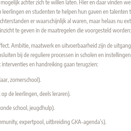
ogelijk achter zich te willen laten. Hier en daar vinden w
om leerlingen en studenten te helpen hun gaven en talenten
achterstanden er waarschijnlijk al waren, maar helaas nu ex
inzicht te geven in de maatregelen die voorgesteld worden
fect. Ambitie, maatwerk en uitvoerbaarheid zijn de uitga
luiten bij de reguliere processen in scholen en instellinge
 interventies en handreiking gaan terugzien:
aar, zomerschool).
 op de leerlingen, deels leraren).
zonde school, jeugdhulp).
munity, expertpool, uitbreiding GKA-agenda’s).