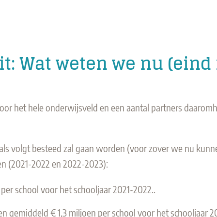
it: Wat weten we nu (eind
is voor het hele onderwijsveld en een aantal partners daar
 als volgt besteed zal gaan worden (voor zover we nu kunn
en (2021-2022 en 2022-2023):
er school voor het schooljaar 2021-2022..
en gemiddeld € 1,3 miljoen per school voor het schooljaar 