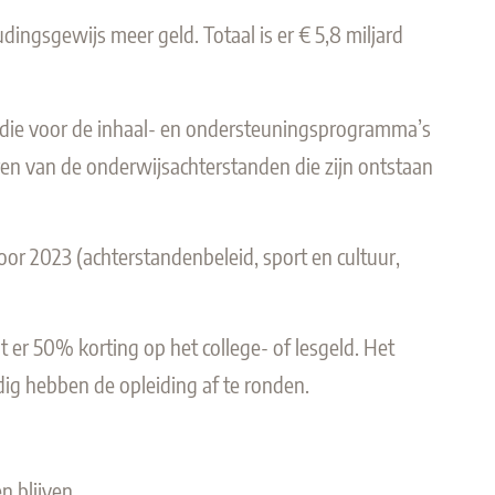
ingsgewijs meer geld. Totaal is er € 5,8 miljard
sidie voor de inhaal- en ondersteuningsprogramma’s
eren van de onderwijsachterstanden die zijn ontstaan
or 2023 (achterstandenbeleid, sport en cultuur,
er 50% korting op het college- of lesgeld. Het
ig hebben de opleiding af te ronden.
n blijven.