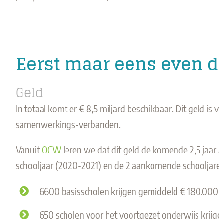
Eerst maar eens even d
Geld
In totaal komt er € 8,5 miljard beschikbaar. Dit geld 
samenwerkings-verbanden.
Vanuit
OCW
leren we dat dit geld de komende 2,5 jaar
schooljaar (2020-2021) en de 2 aankomende schooljar
6600 basisscholen krijgen gemiddeld € 180.000 p
650 scholen voor het voortgezet onderwijs krijg