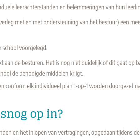
iduele leerachterstanden en belemmeringen van hun leerli
verleg met en met ondersteuning van het bestuur) een meer
 school voorgelegd.
n de besturen. Het is nog niet duidelijk of dit gaat op ba
hool de benodigde middelen krijgt.
en conform elk individueel plan 1-op-1 worden doorgezet na
lsnog op in?
nden en het inlopen van vertragingen, opgedaan tijdens de 