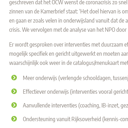
geschreven dat het OCW wenst de coronacrisis zo snel m
zinnen van de Kamerbrief staat: ‘Het doel hiervan is 
en gaan er zoals velen in onderwijsland vanuit dat de 
crisis. We vervolgen met de analyse van het NPO door 
Er wordt gesproken over interventies met duurzaam ef
mogelijk specifiek en gericht uitgewerkt en moeten aans
waarschijnlijk ook weer in de catalogus/menukaart met
Meer onderwijs (verlengde schooldagen, tussenj
Effectiever onderwijs (interventies vooral gericht
Aanvullende interventies (coaching, IB-inzet, ge
Ondersteuning vanuit Rijksoverheid (kennis-com