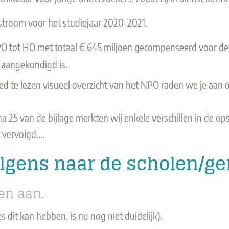
troom voor het studiejaar 2020-2021.
PO tot HO met totaal € 645 miljoen gecompenseerd voor de 
e aangekondigd is.
ed te lezen visueel overzicht van het NPO raden we je aan o
ina 25 van de bijlage merkten wij enkele verschillen in de
t vervolgd….
olgens naar de scholen/
en aan.
dit kan hebben, is nu nog niet duidelijk).