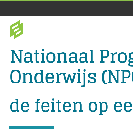
Ga
naar
inhoud
Nationaal Pr
Onderwijs (NP
de feiten op ee