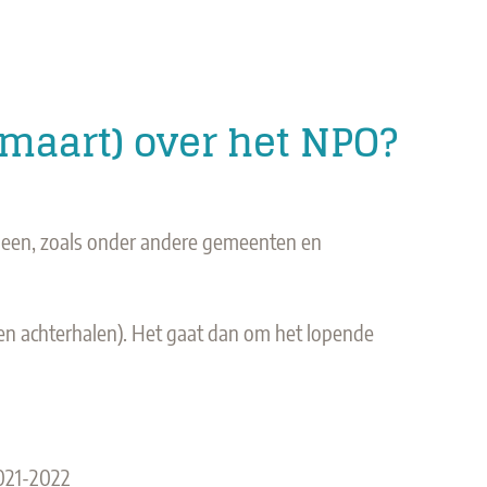
 maart) over het NPO?
omheen, zoals onder andere gemeenten en
en achterhalen). Het gaat dan om het lopende
2021-2022