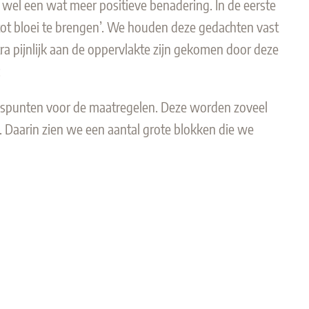
e wel een wat meer positieve benadering. In de eerste
 tot bloei te brengen’. We houden deze gedachten vast
tra pijnlijk aan de oppervlakte zijn gekomen door deze
:
ngspunten voor de maatregelen. Deze worden zoveel
n. Daarin zien we een aantal grote blokken die we