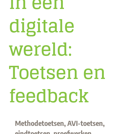
in een
digitale
wereld:
Toetsen en
feedback
Methodetoetsen, AVI-toetsen,
eindtoetsen, proefwerken,