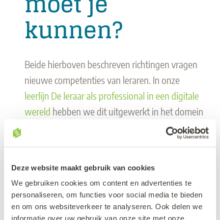
moet je
kunnen?
Beide hierboven beschreven richtingen vragen
nieuwe competenties van leraren. In onze
leerlijn De leraar als professional in een digitale
wereld
hebben we dit uitgewerkt in het domein
Toetsen en feedback. We volgen daarbij het
Digital Competence Framework for Educators
van de EU en onderscheiden drie competenties
Deze website maakt gebruik van cookies
in dit domein:
We gebruiken cookies om content en advertenties te
1. Digitaal toetsen
personaliseren, om functies voor social media te bieden
en om ons websiteverkeer te analyseren. Ook delen we
informatie over uw gebruik van onze site met onze