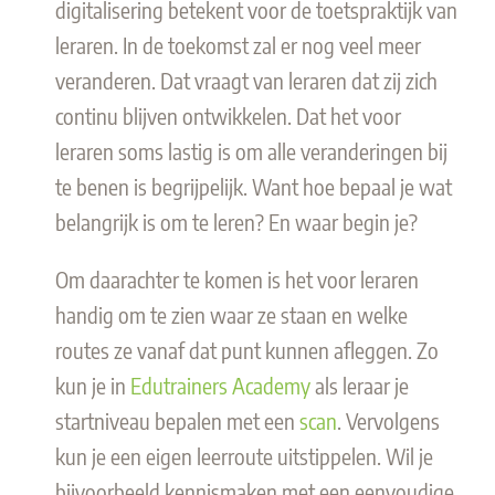
digitalisering betekent voor de toetspraktijk van
leraren. In de toekomst zal er nog veel meer
veranderen. Dat vraagt van leraren dat zij zich
continu blijven ontwikkelen. Dat het voor
leraren soms lastig is om alle veranderingen bij
te benen is begrijpelijk. Want hoe bepaal je wat
belangrijk is om te leren? En waar begin je?
Om daarachter te komen is het voor leraren
handig om te zien waar ze staan en welke
routes ze vanaf dat punt kunnen afleggen. Zo
kun je in
Edutrainers Academy
als leraar je
startniveau bepalen met een
scan
. Vervolgens
kun je een eigen leerroute uitstippelen. Wil je
bijvoorbeeld kennismaken met een eenvoudige